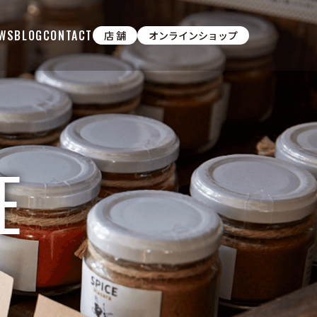
WS
BLOG
CONTACT
店 舗
オンラインショップ
E