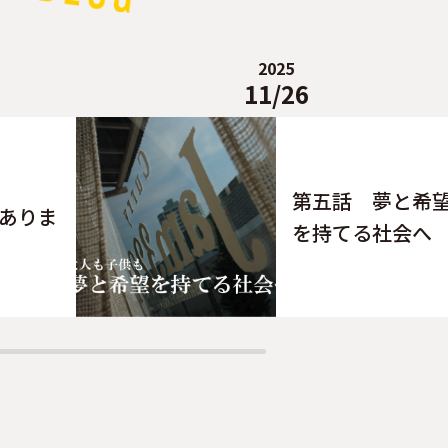
2025
11/26
、
第五話 夢と希
にありま
を持てる社会へ