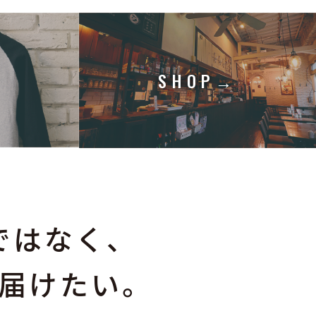
→
SHOP→
ではなく、
届けたい。