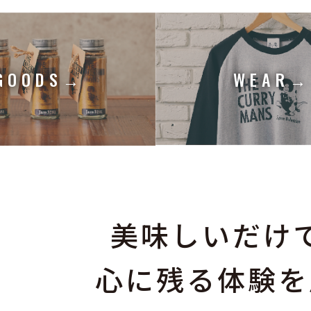
WEAR
GOODS→
美味しいだけ
心に残る体験を