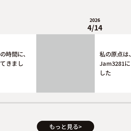
2026
4/14
の時間に、
私の原点は
てきまし
Jam3281
した
もっと見る
>