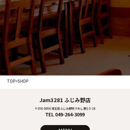
TOP
>
SHOP
Jam3281 ふじみ野店
〒356-0056 埼玉県ふじみ野市うれし野2-5-18
TEL 049-264-3099