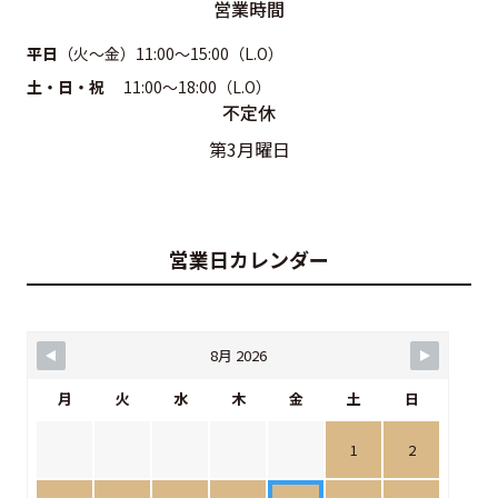
営業時間
平日
（火〜金）11:00～15:00（L.O）
土・日・祝
11:00～18:00（L.O）
不定休
第3月曜日
営業日カレンダー
8月 2026
月
火
水
木
金
土
日
1
2