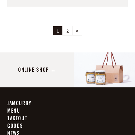
1
2
>
ONLINE SHOP →
JAMCURRY
MENU
TAKEOUT
GOODS
NEWS