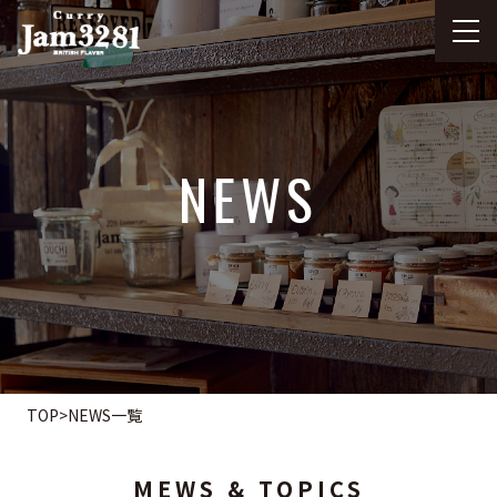
NEWS
TOP
>
NEWS一覧
MEWS & TOPICS