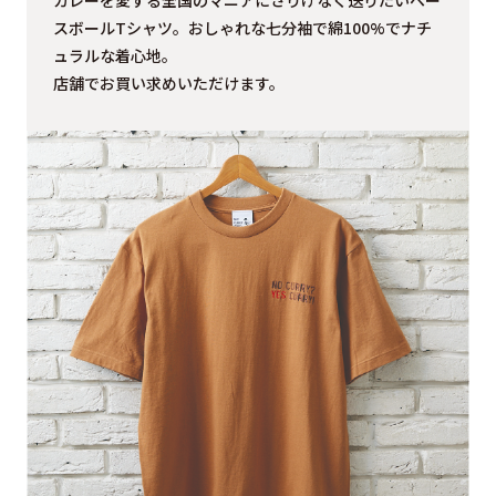
カレーを愛する全国のマニアにさりげなく送りたいベー
スボールTシャツ。おしゃれな七分袖で綿100%でナチ
ュラルな着心地。
店舗でお買い求めいただけます。