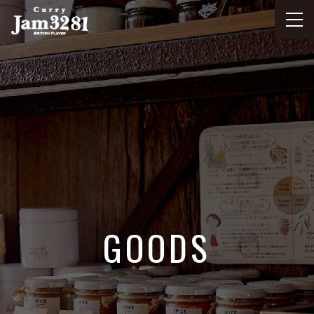
GOODS