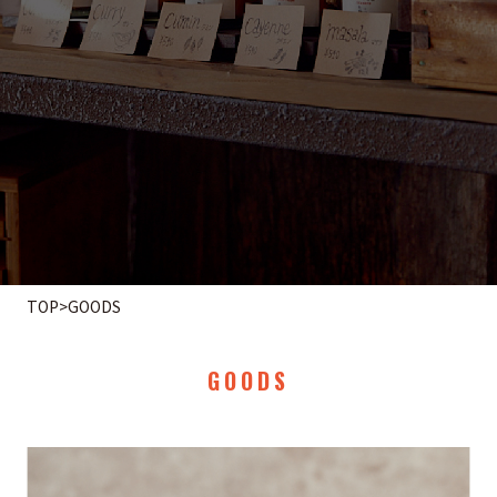
TOP
>
GOODS
GOODS