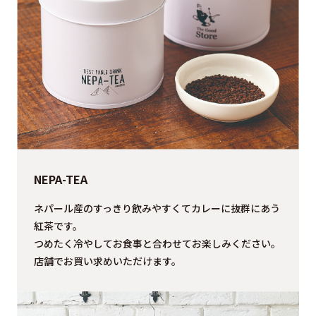
NEPA-TEA
ネパール産のすっきり飲みやすくてカレーに抜群にあう
紅茶です。
つめたく冷やしてお食事と合わせてお楽しみください。
店舗でお買い求めいただけます。