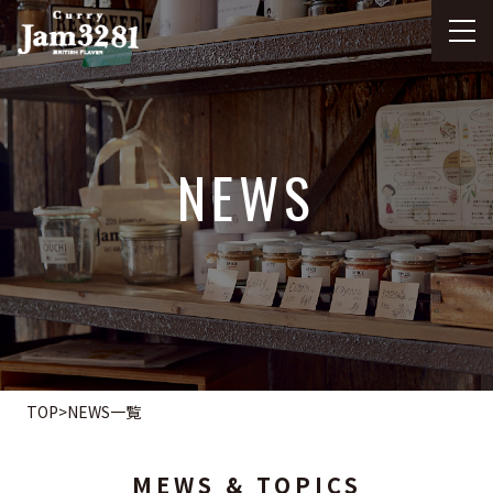
NEWS
TOP
>
NEWS一覧
MEWS & TOPICS