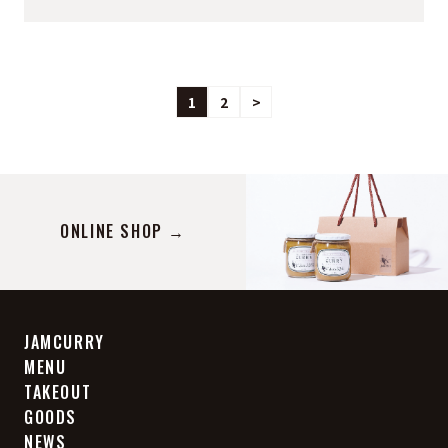
1
2
>
ONLINE SHOP →
JAMCURRY
MENU
TAKEOUT
GOODS
NEWS