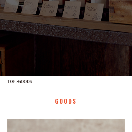
TOP
>
GOODS
GOODS