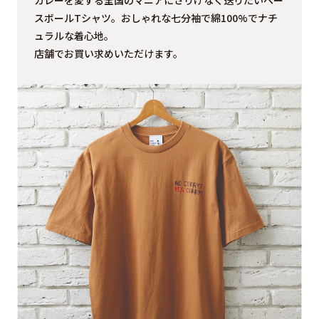
カレーを愛する全国のマニアにさりげなく送りたいベー
スボールTシャツ。おしゃれな七分袖で綿100%でナチ
ュラルな着心地。
店舗でお買い求めいただけます。