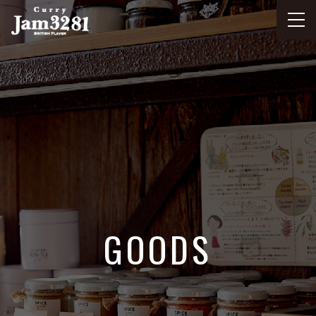
GOODS